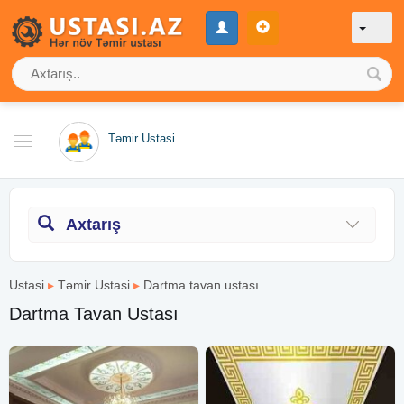
Təmir Ustasi
Axtarış
Ustasi
▸
Təmir Ustasi
▸
Dartma tavan ustası
Dartma Tavan Ustası