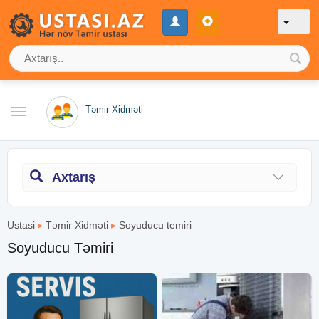
Təmir Xidməti
Axtarış
Ustasi
▸
Təmir Xidməti
▸
Soyuducu temiri
Soyuducu Təmiri