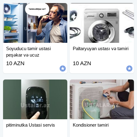
Soyuducu təmir ustasi
Paltaryuyan ustası və təmiri
peşəkar və ucuz
10 AZN
10 AZN
pitiminutka Ustasi servis
Kondisioner təmiri