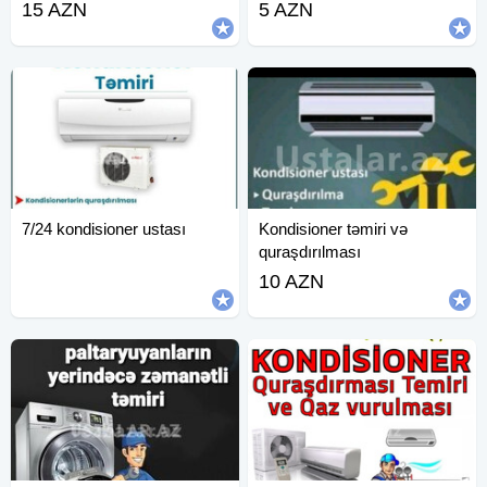
15 AZN
5 AZN
7/24 kondisioner ustası
Kondisioner təmiri və
quraşdırılması
10 AZN