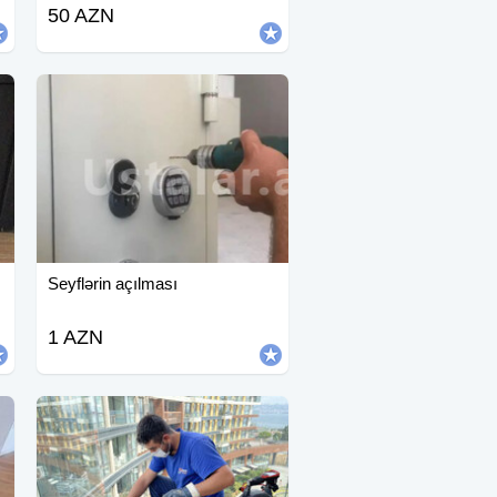
50 AZN
Seyflərin açılması
1 AZN