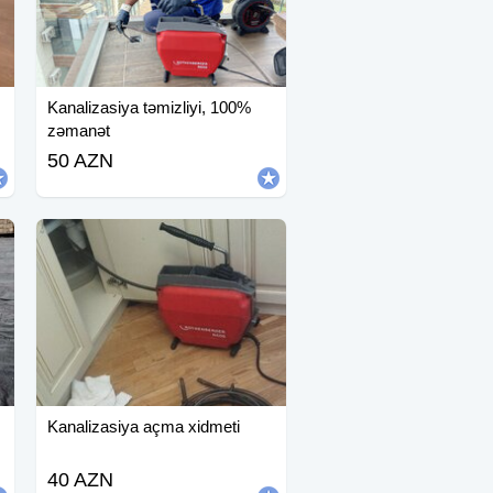
Kanalizasiya təmizliyi, 100%
zəmanət
50 AZN
Kanalizasiya açma xidmeti
40 AZN