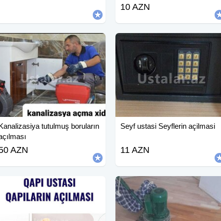
10 AZN
Kanalizasiya tutulmuş boruların
Seyf ustasi Seyflerin açilmasi
açılması
50 AZN
11 AZN