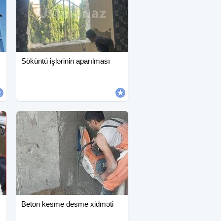
Söküntü işlərinin aparılması
Beton kesme desme xidməti