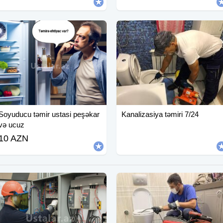
Soyuducu təmir ustasi peşəkar
Kanalizasiya təmiri 7/24
və ucuz
10 AZN