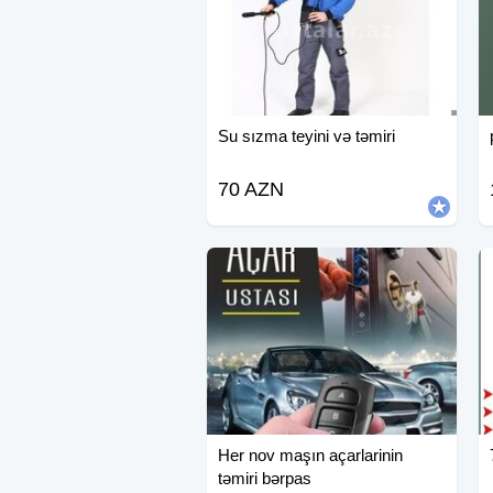
Su sızma teyini və təmiri
70 AZN
Her nov maşın açarlarinin
təmiri bərpas