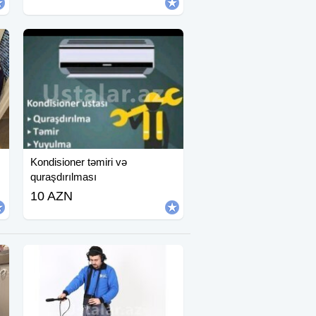
Kondisioner təmiri və
quraşdırılması
10 AZN