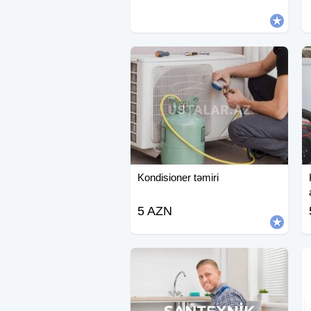
Kondisioner təmiri
5 AZN