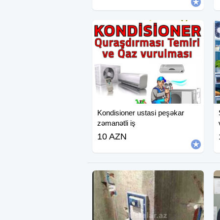
Kondisioner ustasi peşəkar
zəmanətli iş
10 AZN