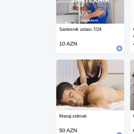
Santexnik ustası 7/24
10 AZN
Masaj xidməti
50 AZN