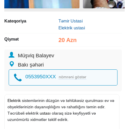
Kateqoriya
Təmir Ustasi
Elektrik ustasi
Qiymət
20 Azn
Müşviq Balayev
Bakı şəhəri
0553950XXX
nömrəni göstər
Elektrik
sistemlərinin düzgün və təhlükəsiz qurulması ev və
obyektlərinizin dayanıqlılığını və rahatlığını təmin edir.
Təcrübəli elektrik
ustası
olaraq sizə keyfiyyətli və
uzunömürlü xidmətlər təklif edirik.