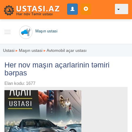
Maşın ustasi
Ustasi
▸
Maşın ustasi
▸
Avtomobil açar ustası
Her nov maşın açarlarinin təmiri
bərpas
Elan kodu: 1677