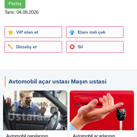
Paylaş
Tarix: 04.08.2026
ViP elan et
Elanı irəli çək
Düzəliş et
Sil
Avtomobil açar ustası Maşın ustasi
Avtomobil qapılarının
Avtomobil açarlarının