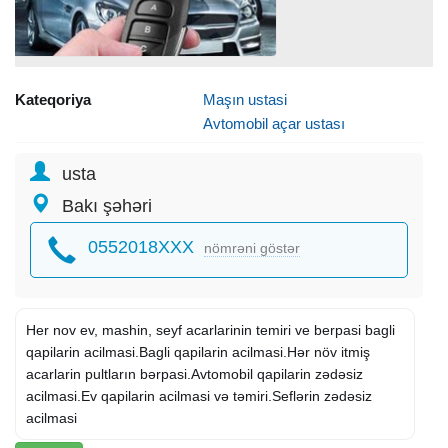
Kateqoriya
Maşın ustasi
Avtomobil açar ustası
usta
Bakı şəhəri
0552018XXX
nömrəni göstər
Her nov ev, mashin, seyf acarlarinin temiri ve berpasi bagli
qapilarin acilmasi.Bagli qapilarin acilmasi.Hər növ itmiş
acarlarin pultların bərpasi.Avtomobil qapilarin zədəsiz
acilmasi.Ev qapilarin acilmasi və təmiri.Seflərin zədəsiz
acilmasi