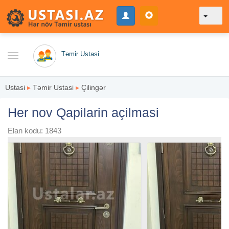
Təmir Ustasi
Ustasi
▸
Təmir Ustasi
▸
Çilingər
Her nov Qapilarin açilmasi
Elan kodu: 1843