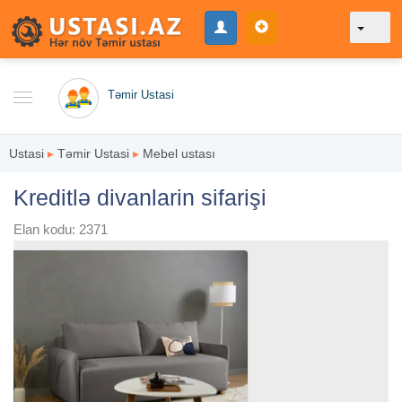
Təmir Ustasi
Ustasi
▸
Təmir Ustasi
▸
Mebel ustası
Kreditlə divanlarin sifarişi
Elan kodu: 2371