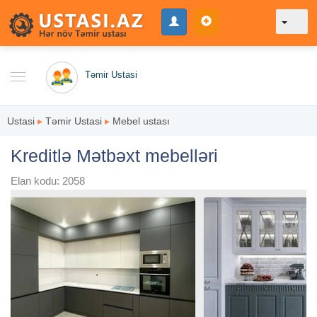
Təmir Ustasi
Ustasi
▸
Təmir Ustasi
▸
Mebel ustası
Kreditlə Mətbəxt mebelləri
Elan kodu: 2058