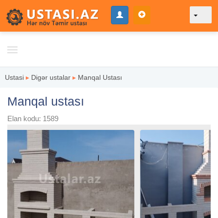
Ustasi
▸
Digər ustalar
▸
Manqal Ustası
Manqal ustası
Elan kodu: 1589