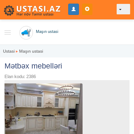
Maşın ustasi
Ustasi
▸
Maşın ustasi
Mətbəx mebelləri
Elan kodu: 2386