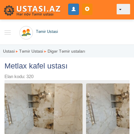
Təmir Ustasi
Ustasi
▸
Təmir Ustasi
▸
Digər Təmir ustaları
Metlax kafel ustası
Elan kodu: 320