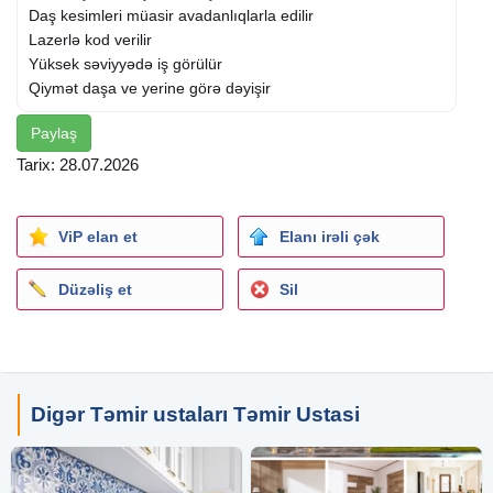
Daş kesimleri müasir avadanlıqlarla edilir
Lazerlə kod verilir
Yüksek səviyyədə iş görülür
Qiymət daşa ve yerine görə dəyişir
Paylaş
Tarix: 28.07.2026
ViP elan et
Elanı irəli çək
Düzəliş et
Sil
Digər Təmir ustaları Təmir Ustasi