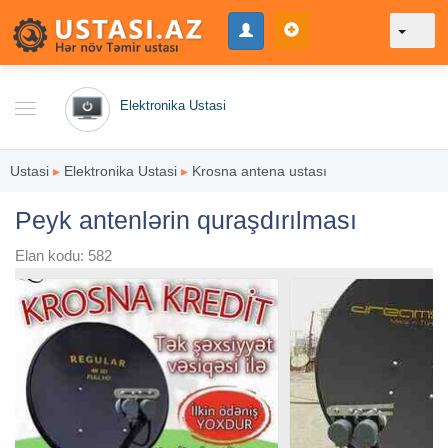
Elektronika Ustasi
Ustasi
▸
Elektronika Ustasi
▸
Krosna antena ustası
Peyk antenlərin quraşdırılması
Elan kodu: 582