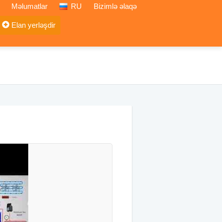
Məlumatlar
RU
Bizimlə əlaqə
Elan yerləşdir