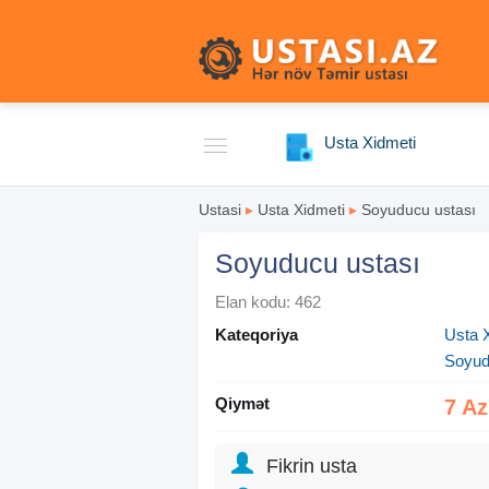
Usta Xidmeti
Ustasi
▸
Usta Xidmeti
▸
Soyuducu ustası
Soyuducu ustası
Elan kodu: 462
Kateqoriya
Usta 
Soyud
Qiymət
7 A
Fikrin usta