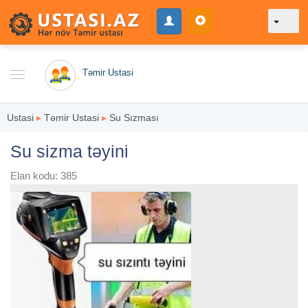
Təmir Ustasi
Ustasi
▸
Təmir Ustasi
▸
Su Sızması
Su sizma təyini
Elan kodu: 385