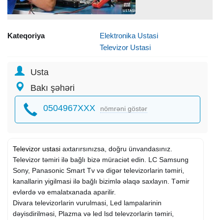
Kateqoriya
Elektronika Ustasi
Televizor Ustasi
Usta
Bakı şəhəri
0504967XXX
nömrəni göstər
Televizor ustasi
axtarırsınızsa, doğru ünvandasınız.
Televizor təmiri ilə bağlı bizə müraciət edin. LC Samsung
Sony, Panasonic Smart Tv və digər televizorlarin təmiri,
kanallarin yigilmasi ilə bağlı bizimlə əlaqə saxlayın. Təmir
evlərdə və emalatxanada aparilir.
Divara televizorlarin vurulmasi, Led lampalarinin
dəyisdirilməsi, Plazma və led lsd televzorlarin təmiri,