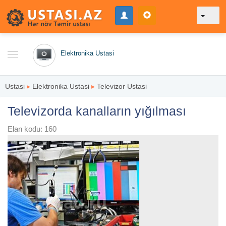
Elektronika Ustasi
Ustasi
▸
Elektronika Ustasi
▸
Televizor Ustasi
Televizorda kanalların yığılması
Elan kodu: 160