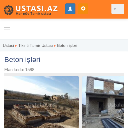
Ustasi
▸
Tikinti Təmir Ustası
▸
Beton işləri
Beton işləri
Elan kodu: 1598