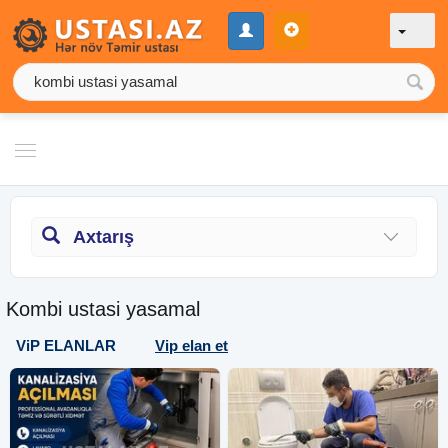
Axtarış
Kombi ustasi yasamal
ViP ELANLAR
Vip elan et