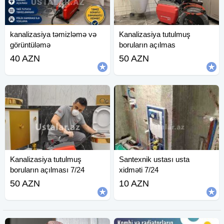
kanalizasiya təmizləmə və
Kanalizasiya tutulmuş
görüntüləmə
boruların açılmas
40 AZN
50 AZN
Kanalizasiya tutulmuş
Santexnik ustası usta
boruların açılması 7/24
xidməti 7/24
50 AZN
10 AZN