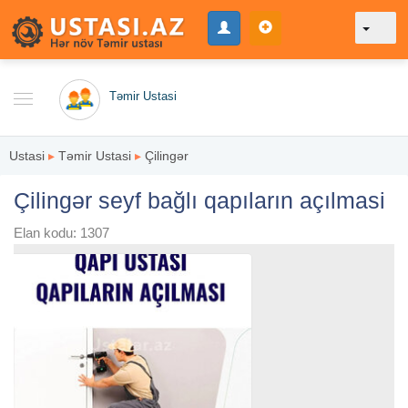
Təmir Ustasi
Ustasi
▸
Təmir Ustasi
▸
Çilingər
Çilingər seyf bağlı qapıların açılmasi
Elan kodu: 1307