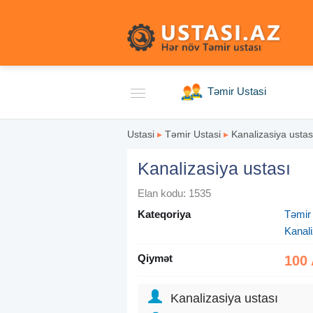
Təmir Ustasi
Ustasi
▸
Təmir Ustasi
▸
Kanalizasiya ustas
Kanalizasiya ustası
Elan kodu: 1535
Kateqoriya
Təmir
Kanali
Qiymət
100
Kanalizasiya ustası