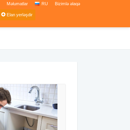
Məlumatlar
RU
Bizimlə əlaqə
Elan yerləşdir