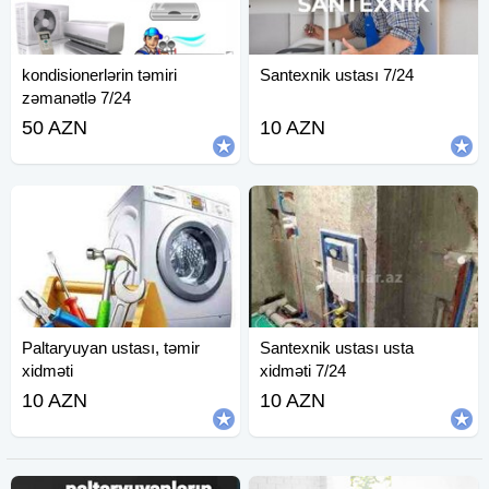
kondisionerlərin təmiri
Santexnik ustası 7/24
zəmanətlə 7/24
50 AZN
10 AZN
Paltaryuyan ustası, təmir
Santexnik ustası usta
xidməti
xidməti 7/24
10 AZN
10 AZN