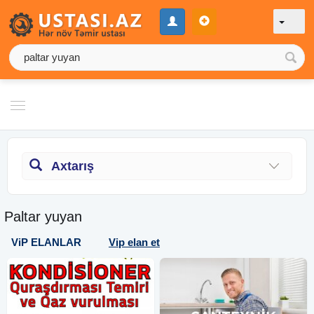
Axtarış
Paltar yuyan
ViP ELANLAR
Vip elan et