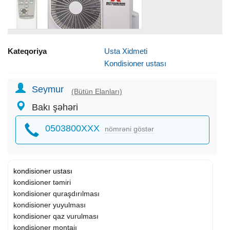
Kateqoriya
Usta Xidmeti
Kondisioner ustası
Seymur
(Bütün Elanları)
Bakı şəhəri
0503800XXX
nömrəni göstər
kondisioner ustası
kondisioner təmiri
kondisioner quraşdırılması
kondisioner yuyulması
kondisioner qaz vurulması
kondisioner montajı