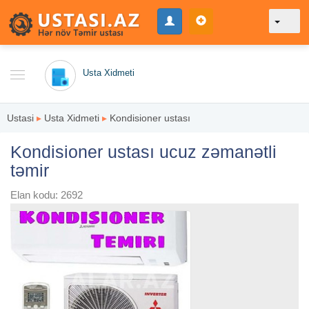
Usta Xidmeti
Ustasi
▸
Usta Xidmeti
▸
Kondisioner ustası
Kondisioner ustası ucuz zəmanətli
təmir
Elan kodu: 2692