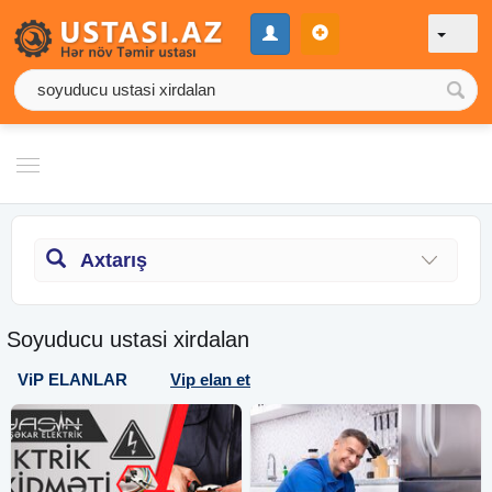
Axtarış
Soyuducu ustasi xirdalan
ViP ELANLAR
Vip elan et