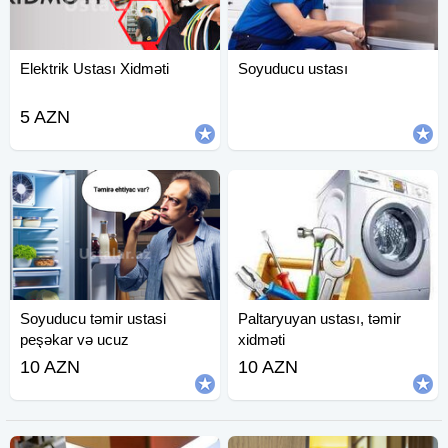
Elektrik Ustası Xidməti
Soyuducu ustası
5 AZN
Soyuducu təmir ustasi
Paltaryuyan ustası, təmir
peşəkar və ucuz
xidməti
10 AZN
10 AZN