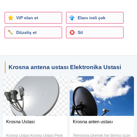
ViP elan et
Elanı irəli çək
Düzəliş et
Sil
Krosna antena ustası Elektronika Ustasi
Krosna Ustasi
Krosna anten ustası
Krosna Ustasi Krosnu Ustasi Peyk
Televiziya izləmək hər birimiz üçün