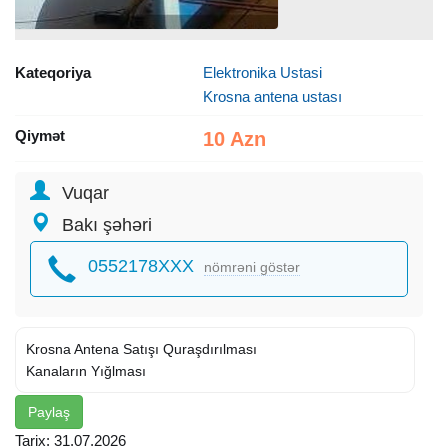
Kateqoriya
Elektronika Ustasi
Krosna antena ustası
Qiymət
10 Azn
Vuqar
Bakı şəhəri
0552178XXX
nömrəni göstər
Krosna Antena Satışı Quraşdırılması
Kanaların Yığlması
Paylaş
Tarix: 31.07.2026