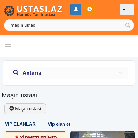
Axtarış
Maşın ustası
Maşın ustasi
ViP ELANLAR
Vip elan et