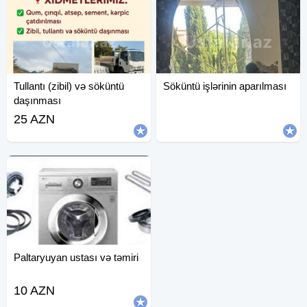
Tullantı (zibil) və söküntü
Söküntü işlərinin aparılması
daşınması
25 AZN
Paltaryuyan ustası və təmiri
10 AZN