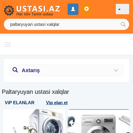
Axtarış
Paltaryuyan ustasi xalqlar
ViP ELANLAR
Vip elan et