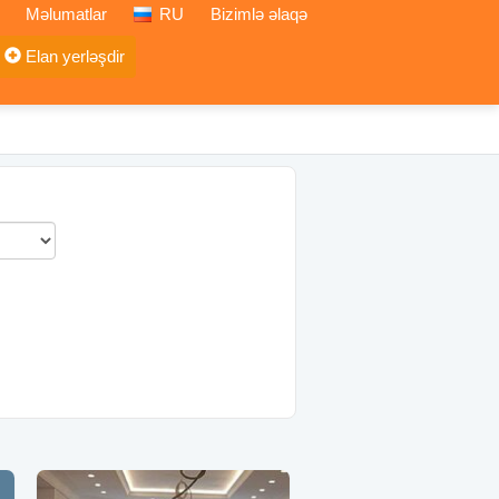
Məlumatlar
RU
Bizimlə əlaqə
Elan yerləşdir