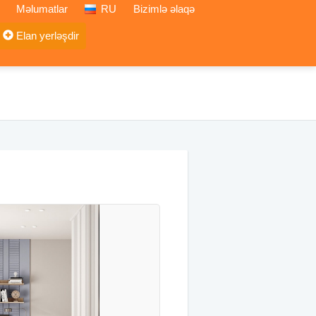
Məlumatlar
RU
Bizimlə əlaqə
Elan yerləşdir