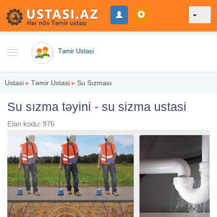
Təmir Ustasi
Ustasi
▸
Təmir Ustasi
▸
Su Sızması
Su sızma təyini - su sizma ustasi
Elan kodu: 976