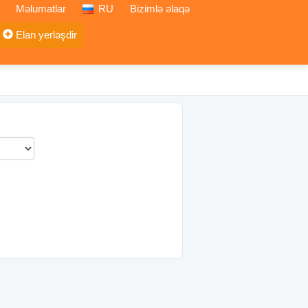
Məlumatlar
RU
Bizimlə əlaqə
Elan yerləşdir