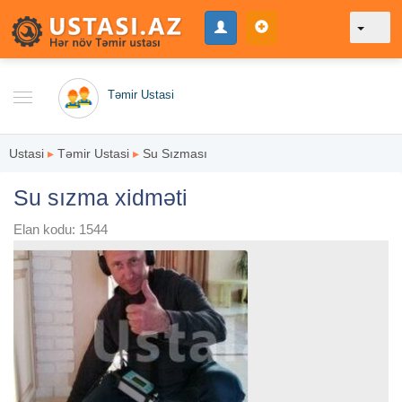
Təmir Ustasi
Ustasi
▸
Təmir Ustasi
▸
Su Sızması
Su sızma xidməti
Elan kodu: 1544